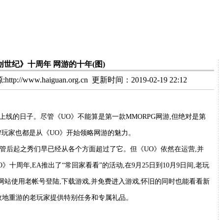
创世纪》十周年 网游的十年(图)
tp://www.haiguan.org.cn
更新时间：2019-02-19 22:12
UO)上线的日子。尽管《UO》不能算是第一款MMORPG网游,但绝对是第
牌玩家也都是从《UO》开始领略网游的魅力。
尽管后起之秀们早已经从各个方面超过了它。但《UO》依然在运营,并
周年,EA推出了“常回家看看”的活动,在9月25日到10月9日间,老玩
网站使用老帐号登陆,下载游戏,并免费进入游戏,怀旧的同时也能看看新
故地重游的老玩家提供特别任务和专属礼品。